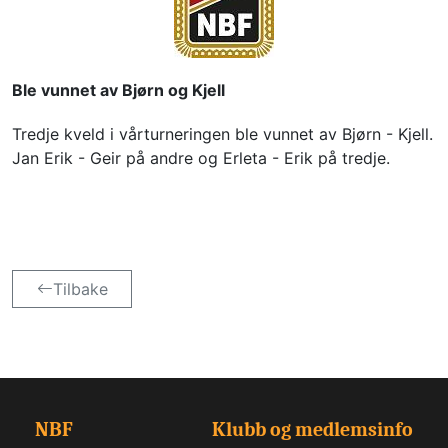
Ble vunnet av Bjørn og Kjell
Tredje kveld i vårturneringen ble vunnet av Bjørn - Kjell. 
Jan Erik - Geir på andre og Erleta - Erik på tredje.
Tilbake
NBF
Klubb og medlemsinfo