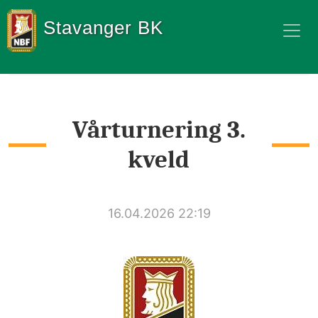
Stavanger BK
Vårturnering 3.
kveld
16.04.2026 22:19