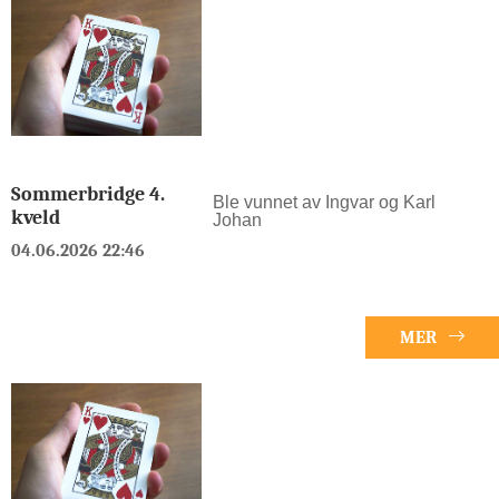
Sommerbridge 4.
Ble vunnet av Ingvar og Karl
kveld
Johan
04.06.2026 22:46
MER