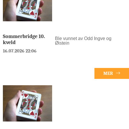
Sommerbridge 10.
Ble vunnet av Odd Ingve og
kveld
Øistein
16.07.2026 22:06
MER