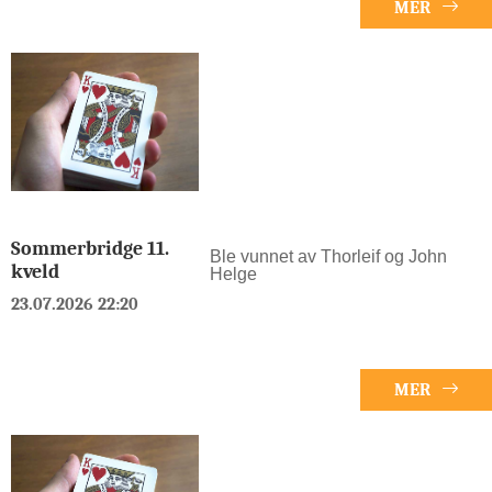
MER
Sommerbridge 11.
Ble vunnet av Thorleif og John
kveld
Helge
23.07.2026 22:20
MER