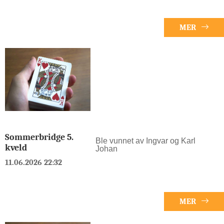
MER
Sommerbridge 5.
Ble vunnet av Ingvar og Karl
kveld
Johan
11.06.2026 22:32
MER