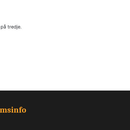
på tredje.
emsinfo