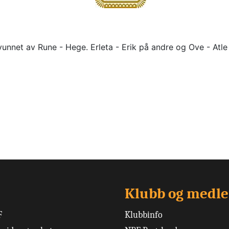
vunnet av Rune - Hege. Erleta - Erik på andre og Ove - Atle 
Klubb og medl
F
Klubbinfo