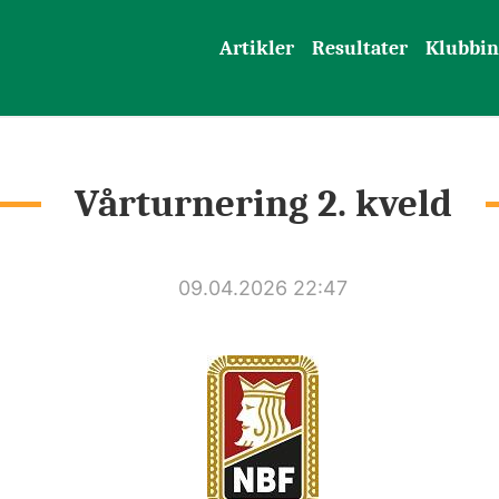
Artikler
Resultater
Klubbin
Vårturnering 2. kveld
09.04.2026 22:47