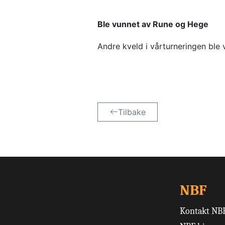
Ble vunnet av Rune og Hege
Andre kveld i vårturneringen ble 
Tilbake
NBF
Kontakt NB