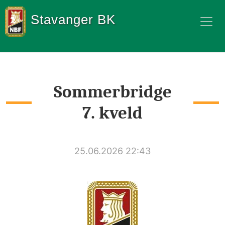
Stavanger BK
Sommerbridge
7. kveld
25.06.2026 22:43