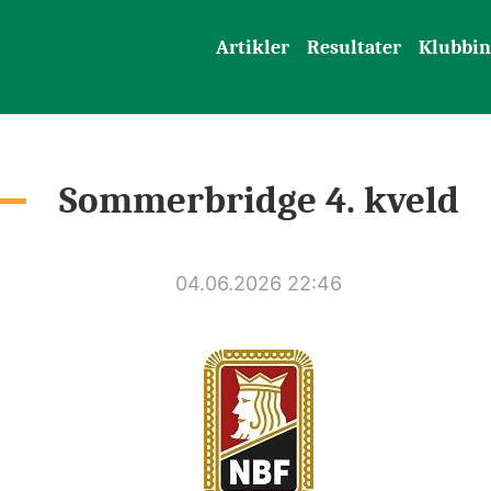
Artikler
Resultater
Klubbin
Sommerbridge 4. kveld
04.06.2026 22:46