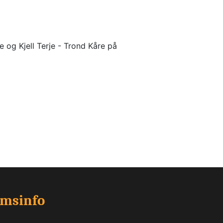
 og Kjell Terje - Trond Kåre på 
emsinfo