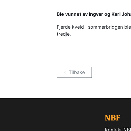
Ble vunnet av Ingvar og Karl Jo
Fjerde kveld i sommerbridgen ble 
tredje.
Tilbake
NBF
Kontakt NB