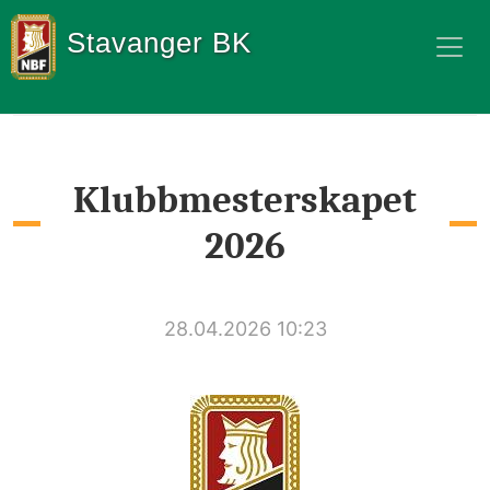
Stavanger BK
Klubbmesterskapet
2026
28.04.2026 10:23