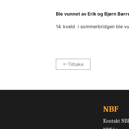
Ble vunnet av Erik og Bjørn Børr
14. kveld  i sommerbridgen ble vu
Tilbake
NBF
Kontakt NB