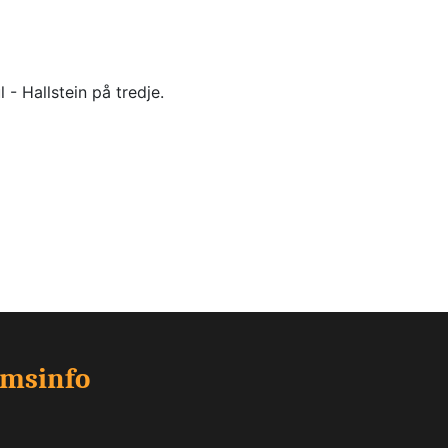
- Hallstein på tredje.
emsinfo