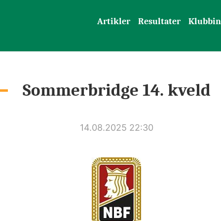
Artikler
Resultater
Klubbin
Sommerbridge 14. kveld
14.08.2025 22:30