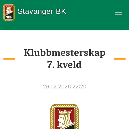
Stavanger BK
Klubbmesterskap
7. kveld
26.02.2026 22:20