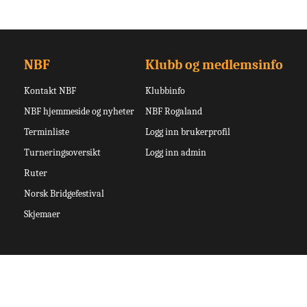
NBF
Klubb og medlemsinfo
Kontakt NBF
Klubbinfo
NBF hjemmeside og nyheter
NBF Rogaland
Terminliste
Logg inn brukerprofil
Turneringsoversikt
Logg inn admin
Ruter
Norsk Bridgefestival
Skjemaer