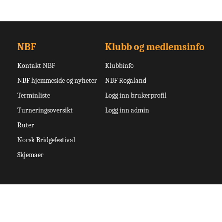
NBF
Klubb og medlemsinfo
Kontakt NBF
Klubbinfo
NBF hjemmeside og nyheter
NBF Rogaland
Terminliste
Logg inn brukerprofil
Turneringsoversikt
Logg inn admin
Ruter
Norsk Bridgefestival
Skjemaer