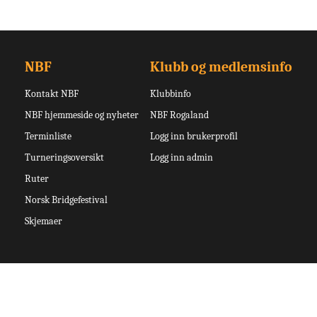
NBF
Klubb og medlemsinfo
Kontakt NBF
Klubbinfo
NBF hjemmeside og nyheter
NBF Rogaland
Terminliste
Logg inn brukerprofil
Turneringsoversikt
Logg inn admin
Ruter
Norsk Bridgefestival
Skjemaer