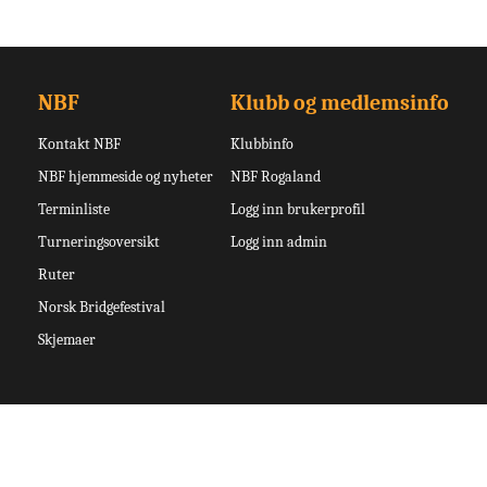
NBF
Klubb og medlemsinfo
Kontakt NBF
Klubbinfo
NBF hjemmeside og nyheter
NBF Rogaland
Terminliste
Logg inn brukerprofil
Turneringsoversikt
Logg inn admin
Ruter
Norsk Bridgefestival
Skjemaer