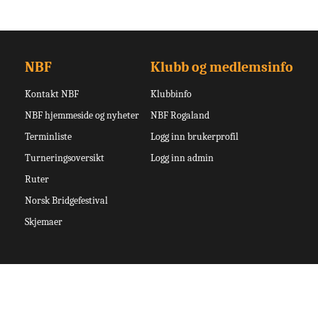
NBF
Klubb og medlemsinfo
Kontakt NBF
Klubbinfo
NBF hjemmeside og nyheter
NBF Rogaland
Terminliste
Logg inn brukerprofil
Turneringsoversikt
Logg inn admin
Ruter
Norsk Bridgefestival
Skjemaer