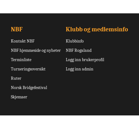
NBF
Klubb og medlemsinfo
Kontakt NBF
Klubbinfo
NBF hjemmeside og nyheter
NBF Rogaland
Terminliste
Logg inn brukerprofil
Turneringsoversikt
Logg inn admin
Ruter
Norsk Bridgefestival
Skjemaer