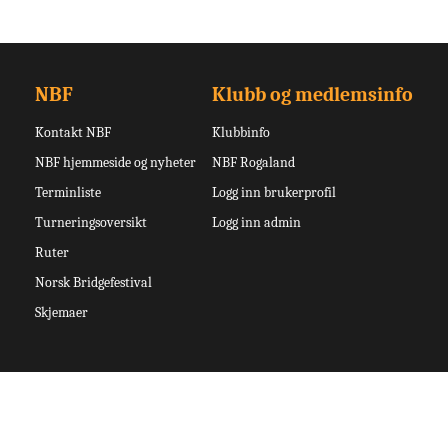
NBF
Klubb og medlemsinfo
Kontakt NBF
Klubbinfo
NBF hjemmeside og nyheter
NBF Rogaland
Terminliste
Logg inn brukerprofil
Turneringsoversikt
Logg inn admin
Ruter
Norsk Bridgefestival
Skjemaer