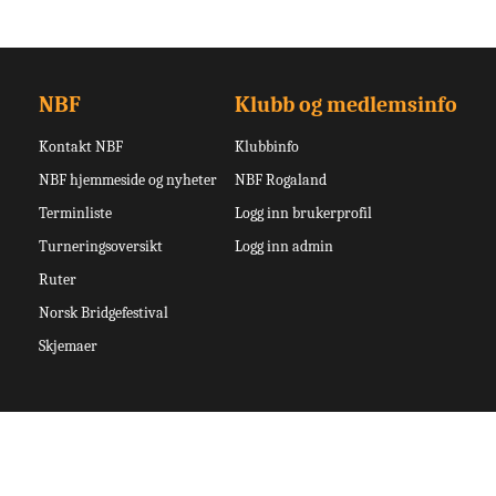
NBF
Klubb og medlemsinfo
Kontakt NBF
Klubbinfo
NBF hjemmeside og nyheter
NBF Rogaland
Terminliste
Logg inn brukerprofil
Turneringsoversikt
Logg inn admin
Ruter
Norsk Bridgefestival
Skjemaer