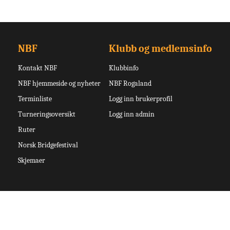
NBF
Klubb og medlemsinfo
Kontakt NBF
Klubbinfo
NBF hjemmeside og nyheter
NBF Rogaland
Terminliste
Logg inn brukerprofil
Turneringsoversikt
Logg inn admin
Ruter
Norsk Bridgefestival
Skjemaer