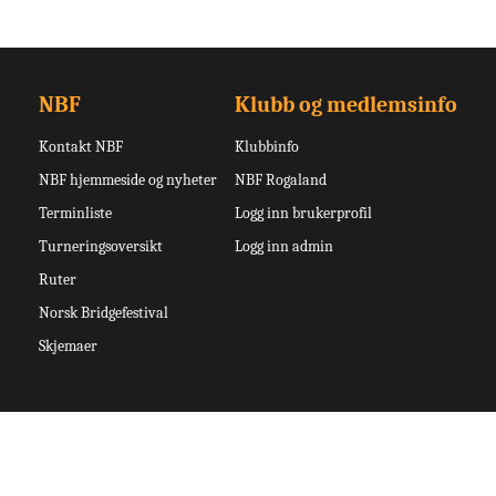
NBF
Klubb og medlemsinfo
Kontakt NBF
Klubbinfo
NBF hjemmeside og nyheter
NBF Rogaland
Terminliste
Logg inn brukerprofil
Turneringsoversikt
Logg inn admin
Ruter
Norsk Bridgefestival
Skjemaer