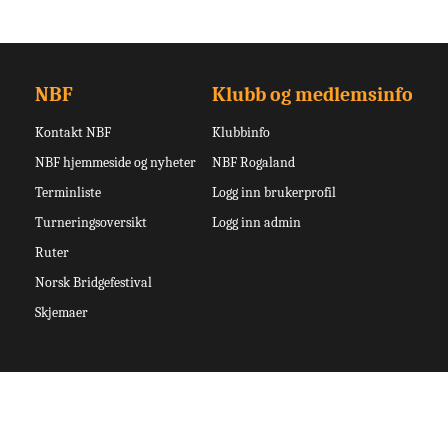
NBF
Klubb og medlemsinfo
Kontakt NBF
Klubbinfo
NBF hjemmeside og nyheter
NBF Rogaland
Terminliste
Logg inn brukerprofil
Turneringsoversikt
Logg inn admin
Ruter
Norsk Bridgefestival
Skjemaer