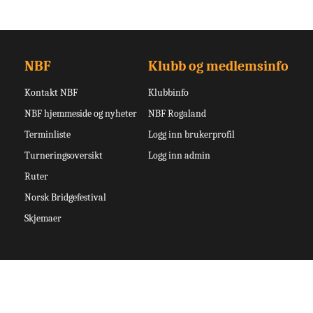
NBF
Klubb og medlemsinfo
Kontakt NBF
Klubbinfo
NBF hjemmeside og nyheter
NBF Rogaland
Terminliste
Logg inn brukerprofil
Turneringsoversikt
Logg inn admin
Ruter
Norsk Bridgefestival
Skjemaer