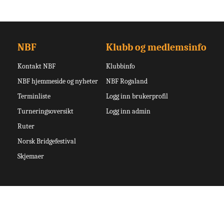
NBF
Klubb og medlemsinfo
Kontakt NBF
Klubbinfo
NBF hjemmeside og nyheter
NBF Rogaland
Terminliste
Logg inn brukerprofil
Turneringsoversikt
Logg inn admin
Ruter
Norsk Bridgefestival
Skjemaer