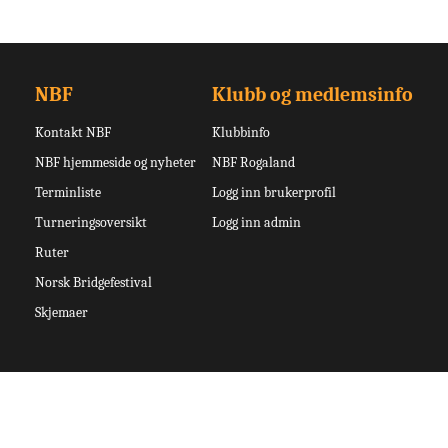
NBF
Klubb og medlemsinfo
Kontakt NBF
Klubbinfo
NBF hjemmeside og nyheter
NBF Rogaland
Terminliste
Logg inn brukerprofil
Turneringsoversikt
Logg inn admin
Ruter
Norsk Bridgefestival
Skjemaer