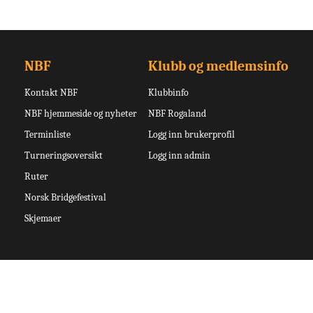
NBF
Klubb og medlemsinfo
Kontakt NBF
Klubbinfo
NBF hjemmeside og nyheter
NBF Rogaland
Terminliste
Logg inn brukerprofil
Turneringsoversikt
Logg inn admin
Ruter
Norsk Bridgefestival
Skjemaer