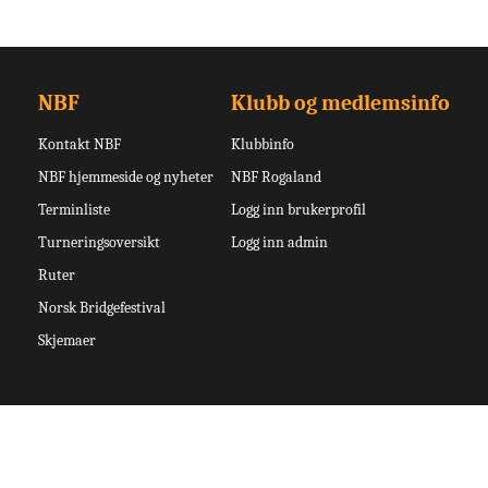
NBF
Klubb og medlemsinfo
Kontakt NBF
Klubbinfo
NBF hjemmeside og nyheter
NBF Rogaland
Terminliste
Logg inn brukerprofil
Turneringsoversikt
Logg inn admin
Ruter
Norsk Bridgefestival
Skjemaer