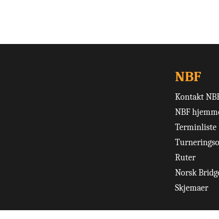
NBF
Kontakt NB
NBF hjemme
Terminliste
Turneringso
Ruter
Norsk Bridge
Skjemaer