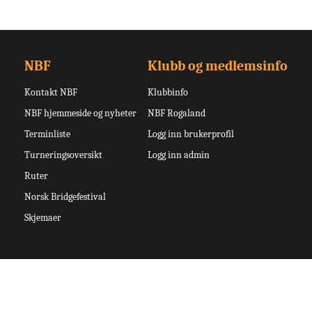
NBF
Klubb og medlemsinfo
Kontakt NBF
Klubbinfo
NBF hjemmeside og nyheter
NBF Rogaland
Terminliste
Logg inn brukerprofil
Turneringsoversikt
Logg inn admin
Ruter
Norsk Bridgefestival
Skjemaer